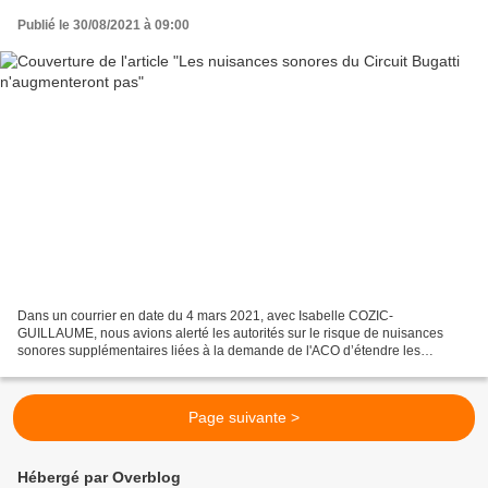
Publié le 30/08/2021 à 09:00
Dans un courrier en date du 4 mars 2021, avec Isabelle COZIC-
GUILLAUME, nous avions alerté les autorités sur le risque de nuisances
sonores supplémentaires liées à la demande de l'ACO d’étendre les
horaires d’utilisation du circuit Bugatti. Notre démarche...
Page suivante >
Hébergé par Overblog