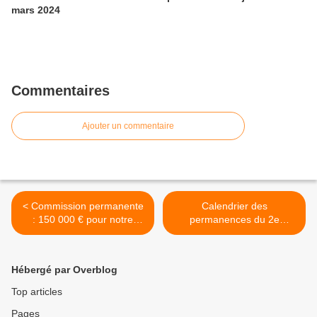
mars 2024
Commentaires
Ajouter un commentaire
< Commission permanente
Calendrier des
: 150 000 € pour notre
permanences du 2e
canton
semestre >
Hébergé par Overblog
Top articles
Pages