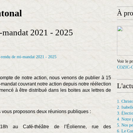
ntonal
À pr
-mandat 2021 - 2025
Voir le p
COZIC-
compte de notre action, nous venons de publier à 15
-mandat couvrant notre action depuis notre réélection
L'act
ncé à être distribué dans les boites aux lettres de
1. Chris
2. Isab
s vous proposons deux réunions publiques :
3. Électi
4. Notre 
5. Nos p
8h au Café-théâtre de l’Éolienne, rue des
6. Le Con