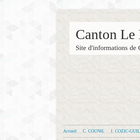
Canton Le 
Site d'informations 
Accueil
C. COUNIL
I. COZIC-GU