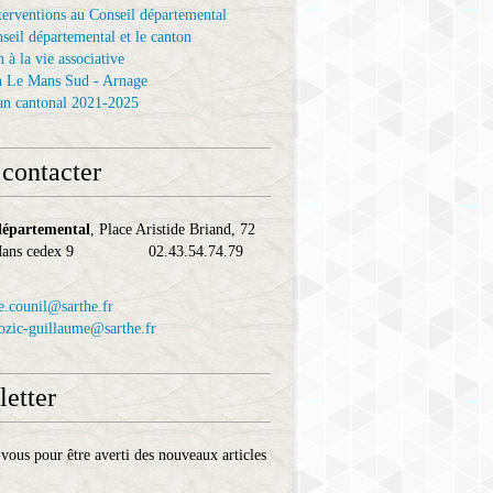
terventions au Conseil départemental
seil départemental et le canton
 à la vie associative
n Le Mans Sud - Arnage
an cantonal 2021-2025
contacter
départemental
, Place Aristide Briand, 72
 Mans cedex 9 02.43.54.74.79
e.counil@sarthe.fr
cozic-guillaume@sarthe.fr
etter
ous pour être averti des nouveaux articles