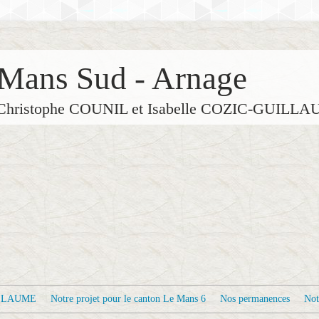
Mans Sud - Arnage
de Christophe COUNIL et Isabelle COZIC-GUILL
ILLAUME
Notre projet pour le canton Le Mans 6
Nos permanences
Not