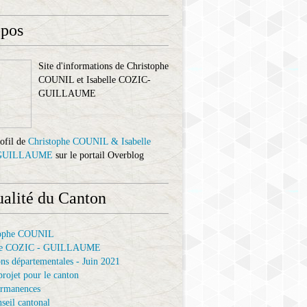
opos
Site d'informations de Christophe
COUNIL et Isabelle COZIC-
GUILLAUME
rofil de
Christophe COUNIL & Isabelle
GUILLAUME
sur le portail Overblog
ualité du Canton
tophe COUNIL
elle COZIC - GUILLAUME
ons départementales - Juin 2021
projet pour le canton
ermanences
seil cantonal