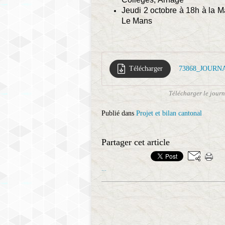
Jeudi 2 octobre à 18h à la M
Le Mans
Télécharger
73868_JOURN
Télécharger le jour
Publié dans
Projet et bilan cantonal
Partager cet article
…