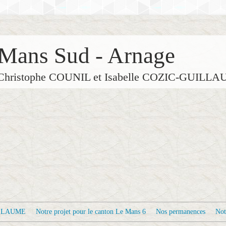
Mans Sud - Arnage
de Christophe COUNIL et Isabelle COZIC-GUILL
ILLAUME
Notre projet pour le canton Le Mans 6
Nos permanences
Not