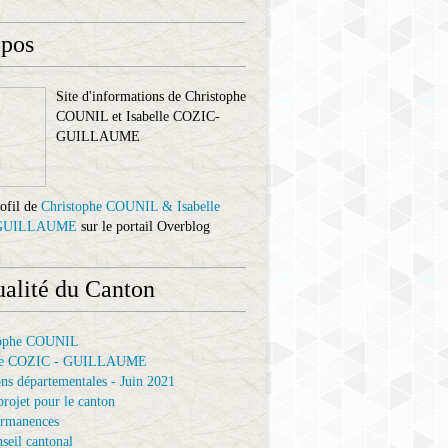
opos
Site d'informations de Christophe
COUNIL et Isabelle COZIC-
GUILLAUME
rofil de
Christophe COUNIL & Isabelle
GUILLAUME
sur le portail Overblog
ualité du Canton
tophe COUNIL
elle COZIC - GUILLAUME
ons départementales - Juin 2021
projet pour le canton
ermanences
seil cantonal