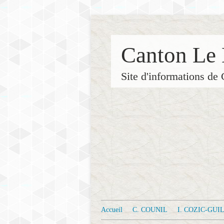
Canton Le 
Site d'informations 
Accueil
C. COUNIL
I. COZIC-GU