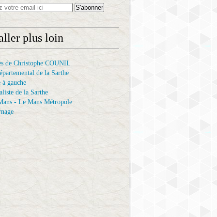
aller plus loin
es de Christophe COUNIL
épartemental de la Sarthe
 à gauche
aliste de la Sarthe
 Mans - Le Mans Métropole
rnage