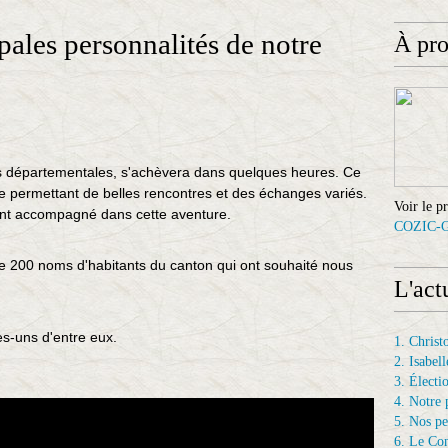
pales personnalités de notre
À pr
s départementales, s'achèvera dans quelques heures. Ce
e permettant de belles rencontres et des échanges variés.
Voir le p
ont accompagné dans cette aventure.
COZIC-
e 200 noms d'habitants du canton qui ont souhaité nous
L'act
es-uns d'entre eux.
1. Chris
2. Isab
3. Électi
4. Notre 
5. Nos p
6. Le Con