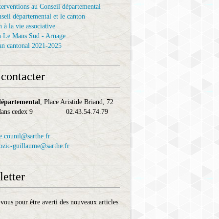
terventions au Conseil départemental
seil départemental et le canton
 à la vie associative
n Le Mans Sud - Arnage
an cantonal 2021-2025
contacter
départemental
, Place Aristide Briand, 72
 Mans cedex 9 02.43.54.74.79
e.counil@sarthe.fr
cozic-guillaume@sarthe.fr
etter
ous pour être averti des nouveaux articles