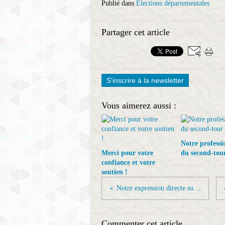
Publié dans
Élections départementales
Partager cet article
S'inscrire à la newsletter
Vous aimerez aussi :
Notre professi
Merci pour votre
du second-tour
confiance et votre
soutien !
Notre expression directe sur LMTV
Commenter cet article