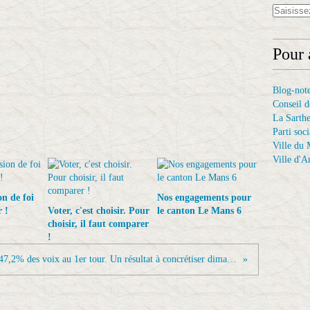
Pour 
Blog-not
Conseil d
La Sarthe
Parti soci
Ville du
Ville d'A
on de foi
Nos engagements pour
 !
Voter, c'est choisir. Pour
le canton Le Mans 6
choisir, il faut comparer
!
47,2% des voix au 1er tour. Un résultat à concrétiser dimanche prochain.