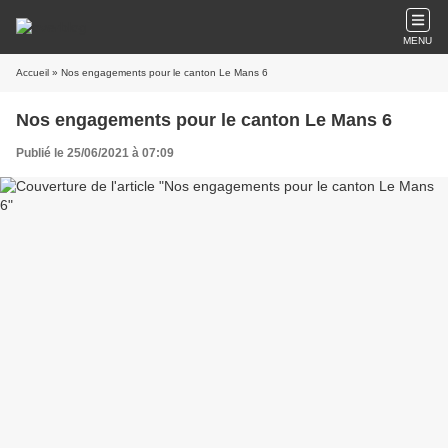
MENU
Accueil
» Nos engagements pour le canton Le Mans 6
Nos engagements pour le canton Le Mans 6
Publié le 25/06/2021 à 07:09