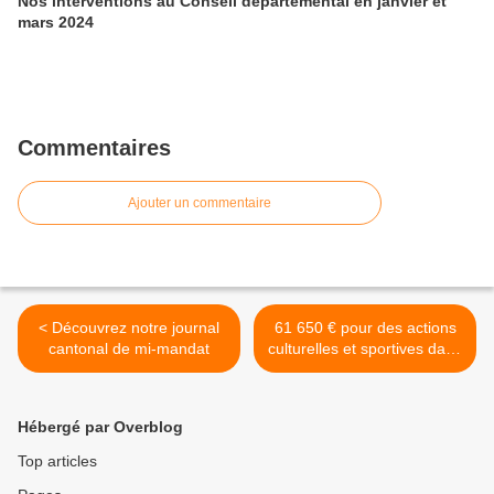
Nos interventions au Conseil départemental en janvier et
mars 2024
Commentaires
Ajouter un commentaire
< Découvrez notre journal
61 650 € pour des actions
cantonal de mi-mandat
culturelles et sportives dans
le canton Le Mans 6 >
Hébergé par Overblog
Top articles