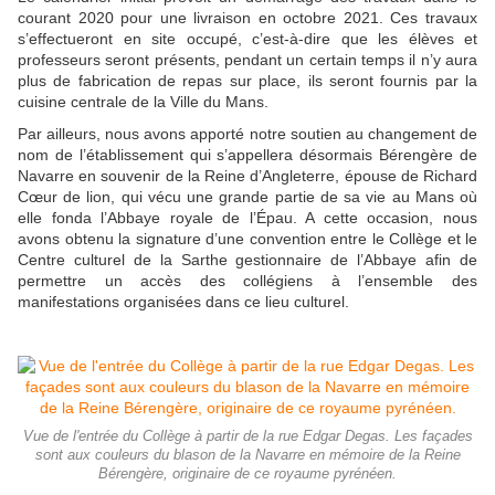
courant 2020 pour une livraison en octobre 2021. Ces travaux
s’effectueront en site occupé, c’est-à-dire que les élèves et
professeurs seront présents, pendant un certain temps il n’y aura
plus de fabrication de repas sur place, ils seront fournis par la
cuisine centrale de la Ville du Mans.
Par ailleurs, nous avons apporté notre soutien au changement de
nom de l’établissement qui s’appellera désormais Bérengère de
Navarre en souvenir de la Reine d’Angleterre, épouse de Richard
Cœur de lion, qui vécu une grande partie de sa vie au Mans où
elle fonda l’Abbaye royale de l’Épau. A cette occasion, nous
avons obtenu la signature d’une convention entre le Collège et le
Centre culturel de la Sarthe gestionnaire de l’Abbaye afin de
permettre un accès des collégiens à l’ensemble des
manifestations organisées dans ce lieu culturel.
Vue de l'entrée du Collège à partir de la rue Edgar Degas. Les façades
sont aux couleurs du blason de la Navarre en mémoire de la Reine
Bérengère, originaire de ce royaume pyrénéen.