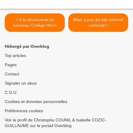
< A la découverte du
Mise à jour du site internet
nouveau Collège Henri
cantonal >
Lefeuvre à Arnage
Hébergé par Overblog
Top articles
Pages
Contact
Signaler un abus
C.G.U.
Cookies et données personnelles
Préférences cookies
Voir le profil de Christophe COUNIL & Isabelle COZIC-
GUILLAUME sur le portail Overblog