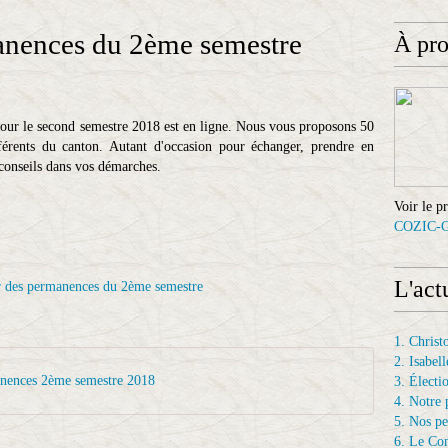
anences du 2ème semestre
À pr
our le second semestre 2018 est en ligne. Nous vous proposons 50
férents du canton. Autant d'occasion pour échanger, prendre en
conseils dans vos démarches.
Voir le p
COZIC-
L'act
1. Chris
2. Isab
ences 2ème semestre 2018
3. Électi
4. Notre 
5. Nos p
6. Le Con