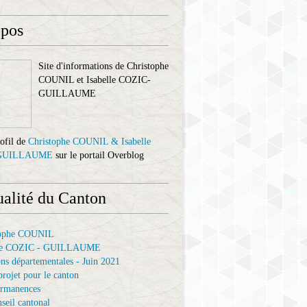
opos
Site d'informations de Christophe
COUNIL et Isabelle COZIC-
GUILLAUME
rofil de
Christophe COUNIL & Isabelle
GUILLAUME
sur le portail Overblog
ualité du Canton
tophe COUNIL
elle COZIC - GUILLAUME
ons départementales - Juin 2021
projet pour le canton
ermanences
seil cantonal