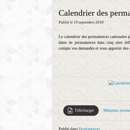
Calendrier des perm
Publié le
19 septembre 2018
Le calendrier des permanences cantonales p
dates de permanences dans cinq sites dif
compte vos demandes et vous apporter des 
Télécharger
Mémento perman
Publié dans
Permanences