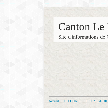
Canton Le 
Site d'informations 
Accueil
C. COUNIL
I. COZIC-GU