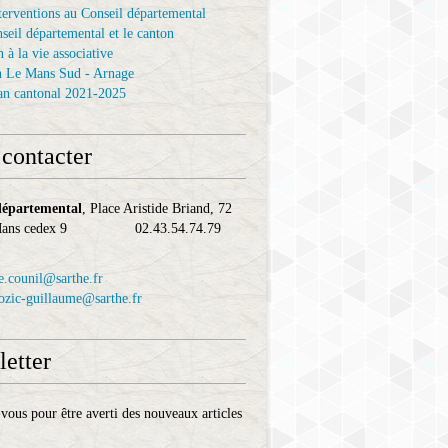
terventions au Conseil départemental
seil départemental et le canton
 à la vie associative
n Le Mans Sud - Arnage
an cantonal 2021-2025
contacter
départemental
, Place Aristide Briand, 72
 Mans cedex 9 02.43.54.74.79
e.counil@sarthe.fr
cozic-guillaume@sarthe.fr
etter
ous pour être averti des nouveaux articles