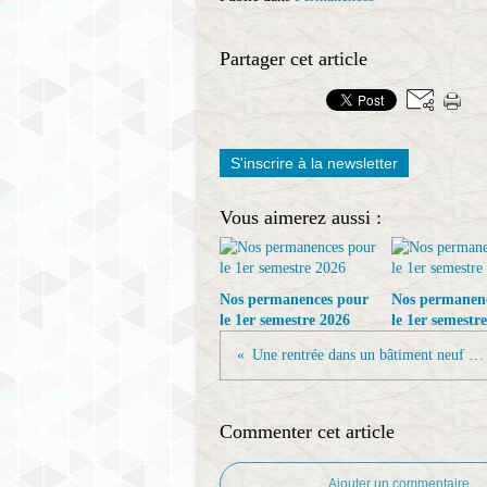
Partager cet article
S'inscrire à la newsletter
Vous aimerez aussi :
Nos permanences pour
Nos permanen
le 1er semestre 2026
le 1er semestr
Une rentrée dans un bâtiment neuf au Collège d'Arnage
Commenter cet article
Ajouter un commentaire