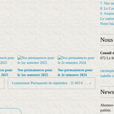
7. Nos in
8. Le Con
9. Soutien
Le canto
Notre bil
Nous 
Conseil 
072 Le
ces pour
Nos permanences pour
Nos permanences pour
christoph
e 2025
le 1er semestre 2025
le 2e semestre 2024
isabelle.
Commission Permanente de septembre : 11 663 € pour le canton Le Mans 6
Newsl
Abonnez-v
publiés.