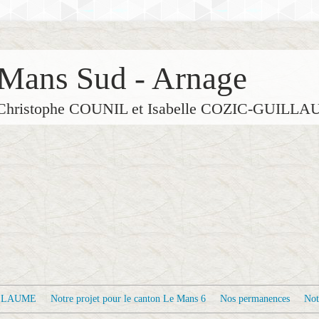
Mans Sud - Arnage
de Christophe COUNIL et Isabelle COZIC-GUILL
ILLAUME
Notre projet pour le canton Le Mans 6
Nos permanences
Not