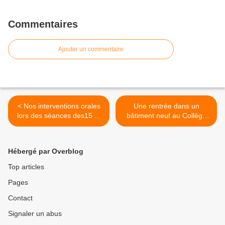
Commentaires
Ajouter un commentaire
< Nos interventions orales
Une rentrée dans un
lors des séances des15 et
bâtiment neuf au Collège
16 mars 2018
d'Arnage >
Hébergé par Overblog
Top articles
Pages
Contact
Signaler un abus